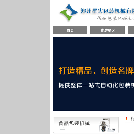
首页
走进星火