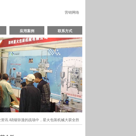
营销网络
应用案例
联系方式
业资讯
/硝烟弥漫的战场中，星火包装机械大获全胜