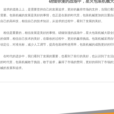
硝烟弥漫的战场中，星火包装机械大
追求的道路上上，是需要坚持自己的发展追求，更好的赢得市场的支持，当我们看
的需要。包装机械的发展是美好的事情，也正是在新的时代里，包装机械更加的注重自
信自己的高科技，相信自己的技术知识，从追求的过程中，看到了发展的美好。
相信是重要的，相信发展是美好的事情。硝烟弥漫的战场中，星火包装机械大获全
多的保障，相信自己技术的美好，在吸收的过程中，更好的赢得挑战。包装机械采用自
自动定位，对准光标，减少人工调节，提高包装材料使用率，包装机械的成熟更好的印
在时代的进步中，我们看到了发展的重要，也看到了前行的美好，也认识到了生活
新的时代里，包装机械敢于挑战，敢于追求，赢得了市场的赞同，更好的得到了市场的
机械的发展和追求。