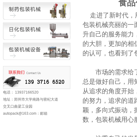
食品
走进了新时代，
包装机械
亮丽的一
升自己的服务能力
的大胆，更加的相
的认可，也看到了
市场的需求给了
总是做好自己，用
从追求的角度开始
电话： 13937166520
的努力，追求的道
地址：郑州市大学南路与密杞大道
交叉口曲梁工业园
颖，多向式振动，
autopack@163.com
：邮箱
数，包装机械用心