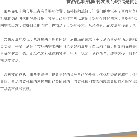
食品包装机械的发展与时代是同
服务在如今的市场上占有重要的位置，高科技的成熟，让我们的生活有了更多的美
装机械
作为新时代的包装设备，希望自己的作为可以满足市场的个性化需求，更好的沉
场的需求出发，做好自己的同时，也满足了市场的要求。从来没有忘记发展的使命，也
加快发展的步伐，从发展的角度看问题，从市场的需求下手，从而更好的满足是的
封口美观、平整，满足了市场的需求的同时也更好的展现了自己的价值。时刻的保持警
以更好的解决问题。食品包装机械结构紧凑、牢固、稳定、操作简单、维护方便，服务
的找到支撑点。
高科技的成熟，服务要跟进，也要更好的提升自己的价值，优化功能的过程中，也
的事情。食品包装机械的发展与时代是同步的，
包装机械
拥有着的就是要坚持不懈的追
为市场需求做出贡献。