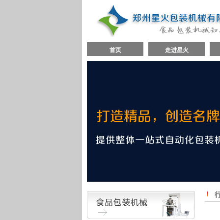
首页
走进星火