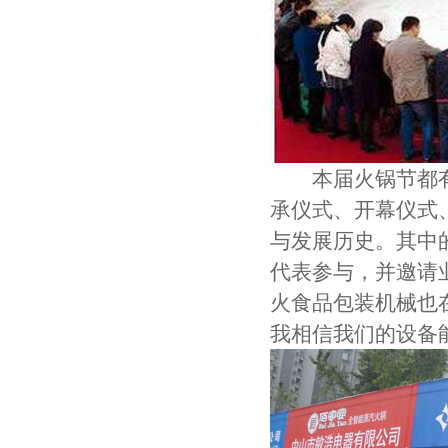
本届火锅节都有
承仪式、开幕仪式
与发展历史。其中
代表参与，并邀请
火
食品包装机械
也
我相信我们的设备