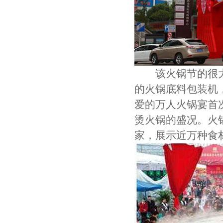
该火锅节的很大
的火锅底料包装机
爱的万人火锅宴首
烫火锅的盛况。火
家，展示近万种食