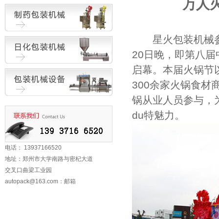
万人
星火包装机械参
20日晚，即第八
启幕。本届火锅节以
300余家火锅食材
锅从业人员参与，
du特魅力。
电话： 13937166520
地址：郑州市大学南路与密杞大道
交叉口曲梁工业园
autopack@163.com
：邮箱