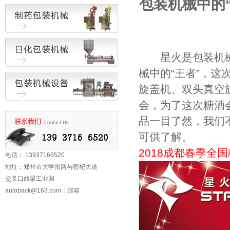
包装机械中的“
星火是包装机械
械中的“王者”，
旋盖机、双头真空
会，为了这次糖酒
品一目了然，我们
可供了解。
2018成都春季全
电话： 13937166520
地址：郑州市大学南路与密杞大道
交叉口曲梁工业园
autopack@163.com
：邮箱