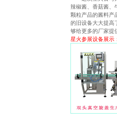
辣椒酱、香菇酱、
颗粒产品的酱料产
的旧设备大大提高
够给更多的厂家提
星火参展设备展示