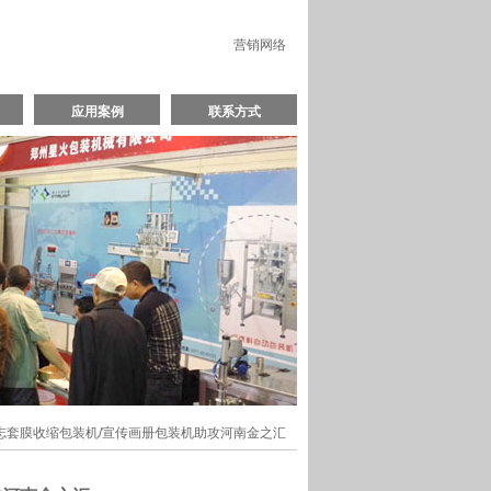
营销网络
应用案例
联系方式
杂志套膜收缩包装机/宣传画册包装机助攻河南金之汇