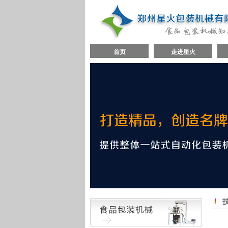
首页
走进星火