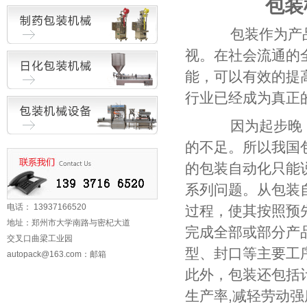
包装
包装作为产品
视。在社会流通的
能，可以有效的提
行业已经成为真正
因为起步晚，
的不足。所以我国
的包装自动化只能
系列问题。从包装
电话： 13937166520
过程，使其按照预
地址：郑州市大学南路与密杞大道
完成全部或部分产
交叉口曲梁工业园
型、封口等主要工
autopack@163.com
：邮箱
此外，包装还包括
生产率,减轻劳动