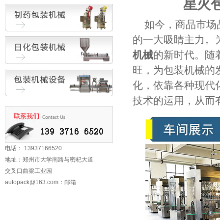
星火
如今，商品市场
的一大吸睛主力。
机械
的新时代。随
旺，为包装机械的
化，依靠各种现代
技术的运用，从而
电话： 13937166520
地址：郑州市大学南路与密杞大道
交叉口曲梁工业园
autopack@163.com
：邮箱