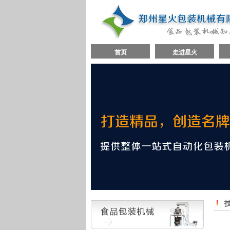
首页
走进星火