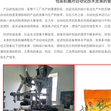
包装机械对自动化技术发展的需
产品的包装过程，是整个工厂生产的重要阶段，也是涉及到各行各业生产中的关键
的自动化程度直接影响到产品的质量与生产的效率。仅在几年之前，自动化技术还只占
和机电一体化控制系统的大量使用。近几年，自动化技术的发展在包装机械的设计中所
和实用性，延长设备的使用寿命，降落客户的生产成本，增强产品的市场竞争力，已成
经济快速发展，社会生活质量不断提高，刺激市场对包装的需求不断多样化，对包
烈。未来的包装机械将配合产业自动化趋势，促进包装设备整体水平提高，发展多功能
术也正朝着以下趋势发展：结构设计标准化、模组化充分利用原有机型模组化设计，可
在蓬勃发展的阶段，主要包括食品、药品、日用品、工业用品的包装，触及到的设备品
灌装生产线等。