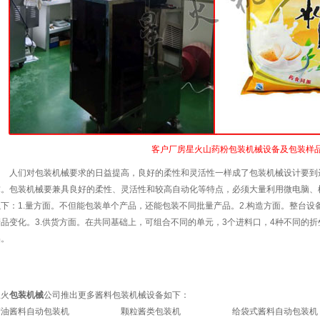
客户厂房星火山药粉包装机械设备及包装样
人们对包装机械要求的日益提高，良好的柔性和灵活性一样成了包装机械设计要到
求。包装机械要兼具良好的柔性、灵活性和较高自动化等特点，必须大量利用微电脑、
以下：1.量方面。不但能包装单个产品，还能包装不同批量产品。2.构造方面。整台设
产品变化。3.供货方面。在共同基础上，可组合不同的单元，3个进料口，4种不同的
品。
星火
包装机械
公司推出更多酱料包装机械设备如下：
清油酱料自动包装机
颗粒酱类包装机
给袋式酱料自动包装机