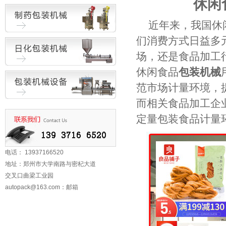
休闲
近年来，我国休
们消费方式日益多
场，还是食品加工
休闲食品
包装机械
范市场计量环境，
而相关食品加工企
定量包装食品计量
电话： 13937166520
地址：郑州市大学南路与密杞大道
交叉口曲梁工业园
autopack@163.com
：邮箱