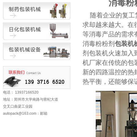
消毒粉
随着企业的复工
求却越来越大。在
等消毒产品的需求
消毒粉粉剂
包装机
剂包装机火速加入
机厂家在传统的包
新的四路温控的热
热平衡，还能够保
电话： 13937166520
地址：郑州市大学南路与密杞大道
交叉口曲梁工业园
autopack@163.com
：邮箱