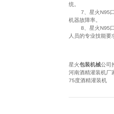
统。
7、星火N95口
机器故障率。
8、星火N95口
人员的专业技能要
星火
包装机械
公司
河南酒精灌装机厂
75度酒精灌装机