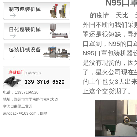
N95口
的疫情一天比一
外国不断向我们采
罩还是很短缺，导
口罩到，N95的
N95口罩包装机
是没有现货的，因
了，星火公司现在
的上午也要3天出
止这个交货期了。
电话： 13937166520
地址：郑州市大学南路与密杞大道
交叉口曲梁工业园
autopack@163.com
：邮箱