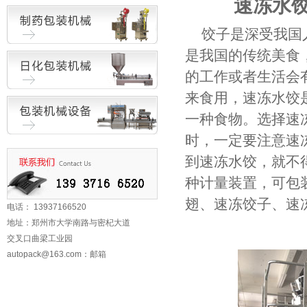
速冻水
饺子是深受我国
是我国的传统美食
的工作或者生活会
来食用，速冻水饺
一种食物。选择速
时，一定要注意速
到速冻水饺，就不
种计量装置，可包
翅、速冻饺子、速
电话： 13937166520
地址：郑州市大学南路与密杞大道
交叉口曲梁工业园
autopack@163.com
：邮箱