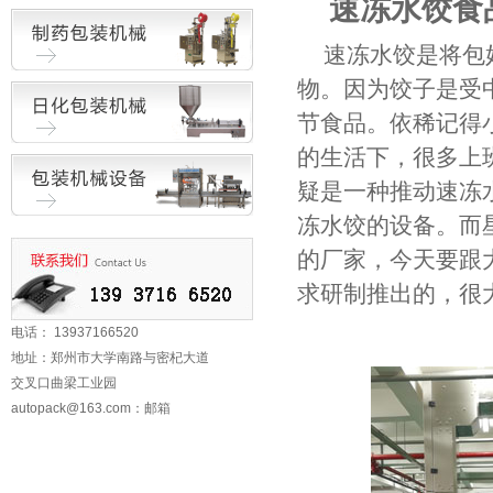
速冻水饺食
速冻水饺是将包
物。因为饺子是受
节食品。依稀记得
的生活下，很多上
疑是一种推动速冻
冻水饺的设备。而
的厂家，今天要跟
求研制推出的，很
电话： 13937166520
地址：郑州市大学南路与密杞大道
交叉口曲梁工业园
autopack@163.com
：邮箱