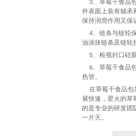
3、草莓干食品
外表面上装有轴承
保持润滑作用又保
4、链条与链轮
油涂抹链条及链轮
5、检视封口硅
6、草莓干食品
热管。
在草莓干食品包
展快速，星火的草
的是专业的研发团
一片天。