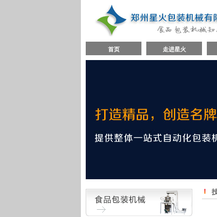
首页
走进星火