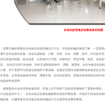
自动化炒货食品包装设备实拍图
想要正确的掌握全自动食品包装机械运行方法，对包装机械的基础了解，一定要熟
备属于自动化操作技能，自动完成制袋，计量，充填，封合，切断，技术，打印批号等
温控仪双路控制横、纵封温度，从而使封口牢固、封密性好，带型平整、精美、包装效
跟踪， 自动定位袋子的色标，轻松完成制袋的操作，调整、速度快，全自动食品包装
法计量，对于密度均匀的被包装物料计量准确，在额定范围内无极调整包装速度定位张
操作界面，从而使设备操作简单，调整方便，自动化程度高，智能光电系统和自动补偿
高包装材料使用率。
根据国内社会经济的快速发展，市场上对于很多产品的需求量都有了显著的增加，
装行业就是其中之一，全自动食品包装机械随着科技的不断发展，市场对于自动化包装
机械设备，正确掌握全自动食品包装机械运行方法是很有必要的事情。