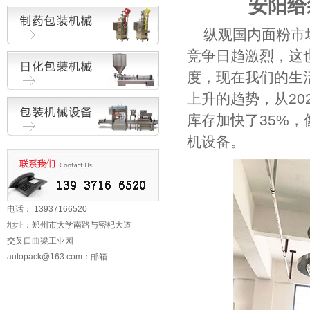
安阳给
纵观国内面粉市
竞争日趋激烈，这
度，现在我们的生
上升的趋势，从2
库存加快了35%
机设备。
电话： 13937166520
地址：郑州市大学南路与密杞大道
交叉口曲梁工业园
autopack@163.com
：邮箱