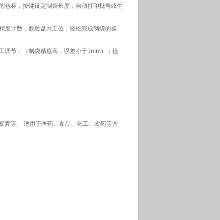
袋的色标，按键设定制袋长度，自动打印批号或生
高精度计数，数粒盘六工位，轻松完成制袋的操
人工调节，（制袋精度高，误差小于1mm）；提
胶囊等。 适用于医药、食品、化工、农药等方