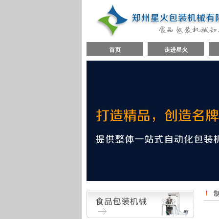
首页
走进星火