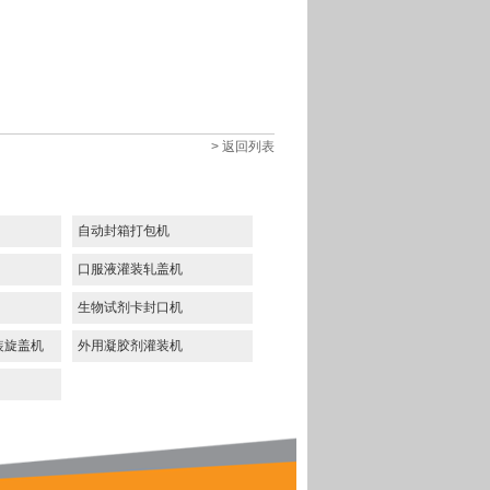
> 返回列表
自动封箱打包机
口服液灌装轧盖机
生物试剂卡封口机
装旋盖机
外用凝胶剂灌装机