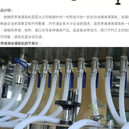
产品介绍：
植物营养液灌装机是星火公司根据针对一些所设计的一款全自动液体灌装机，该液体
以根据企业的需要定制不同数量，均可满足各大小企业的需求。该营养液液体灌装机一
如：植物营养液、饮料、漱口水等多种液体产品。该设备自带动力，西门子PLC主控
真空回吸，灌装压盖自动完成。
营养液液体灌装机细节展示：