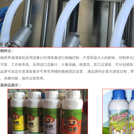
功能特点：
植物营养液灌装机采用流量计对灌装量进行精确控制，不受容器大小的影响，控制单元西
定可靠、工作效率高。采用进口流量计，计量准确，精度高，双工位灌装，可分别灌装
液晶屏可设定任意灌装量亦可将常用桶的规格固定设置 ，液晶屏同步显示灌装过程，
洗、杀菌功能，操作过程简单。
包装样品展示：