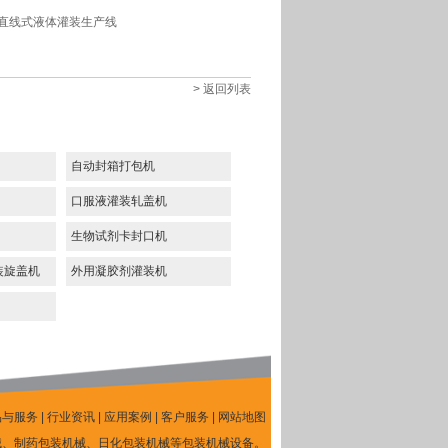
直线式液体灌装生产线
> 返回列表
自动封箱打包机
口服液灌装轧盖机
生物试剂卡封口机
装旋盖机
外用凝胶剂灌装机
品与服务
|
行业资讯
|
应用案例
|
客户服务
|
网站地图
械、制药包装机械、日化包装机械等包装机械设备。