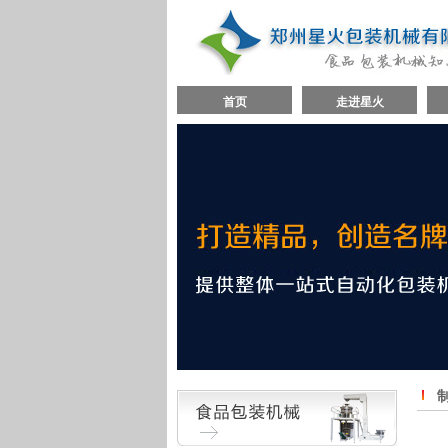
首页
走进星火