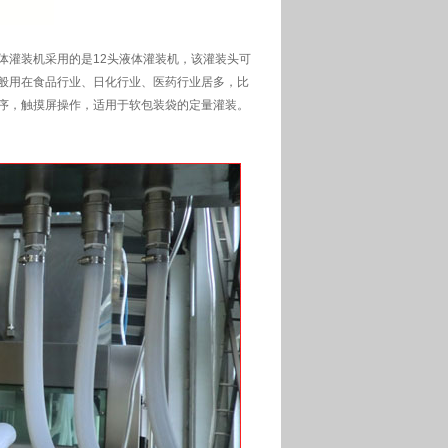
灌装机采用的是12头液体灌装机，该灌装头可
般用在食品行业、日化行业、医药行业居多，比
程序，触摸屏操作，适用于软包装袋的定量灌装。