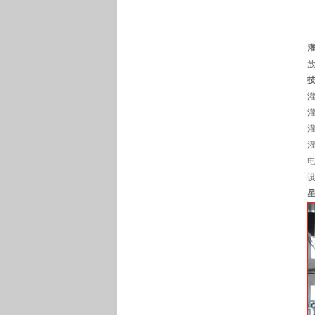
放
灌
灌
灌
灌
电
设