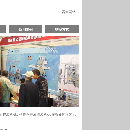
营销网络
应用案例
联系方式
药包装机械
/ 植物营养液灌装机/营养液液体灌装机