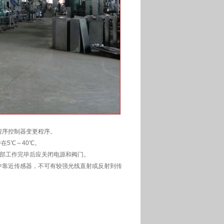
程序控制器变更程序。
在5℃～40℃。
全部工作完毕后应关闭电源和阀门。
中靠近传感器，不可有较强光线直射或反射到传