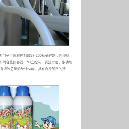
门子可编程控制器S7-200精确控制，性能稳
不同容量的容器，du立控制，灵活方便。多功能
带有灌装总量的统计功能。具有自身管路的清