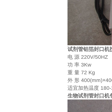
试剂管铝箔封口机
电 源 220V/50HZ
功 率 3Kw
重 量 72 Kg
外 形 400(mm)×40
适宜加热温度 180-
生物试剂管封口机