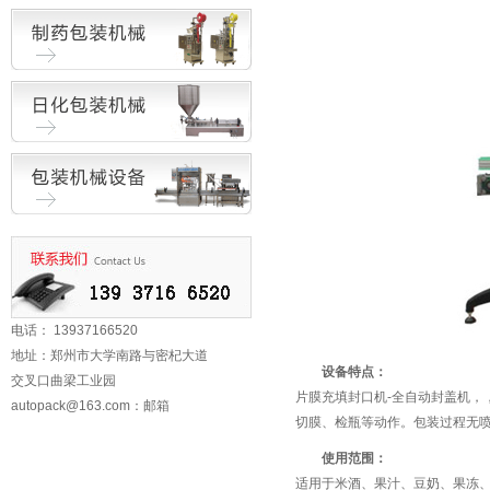
电话： 13937166520
地址：郑州市大学南路与密杞大道
设备特点：
交叉口曲梁工业园
片膜充填封口机-全自动封盖机，
autopack@163.com
：邮箱
切膜、检瓶等动作。包装过程无喷
使用范围：
适用于米酒、果汁、豆奶、果冻