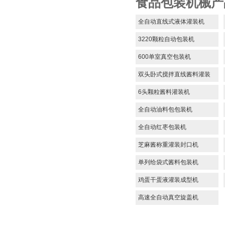
食品包装机械产
全自动直线式液体灌装机
3220颗粒自动包装机
600单室真空包装机
双头卧式搅拌直线酱料灌装
机
6头颗粒酱料灌装机
全自动油料包包装机
全自动红枣包装机
芝麻酱称重灌装封口机
单列给袋式酱料包装机
鸡蛋干蛋液灌装成型机
高速全自动真空旋盖机